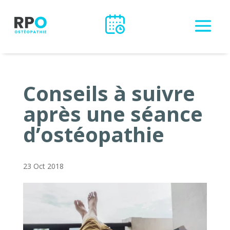
Conseils à suivre
après une séance
d’ostéopathie
23 Oct 2018