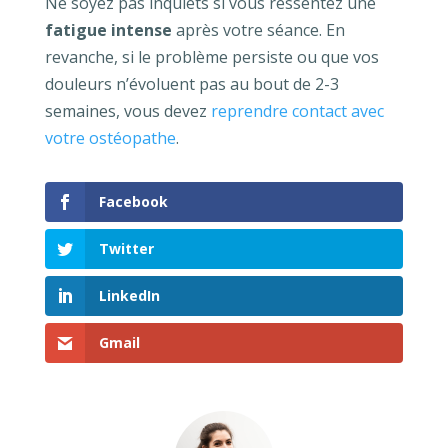
Ne soyez pas inquiets si vous ressentez une
fatigue intense
après votre séance. En
revanche, si le problème persiste ou que vos
douleurs n’évoluent pas au bout de 2-3
semaines, vous devez
reprendre contact avec
votre ostéopathe
.
Facebook
Twitter
LinkedIn
Gmail