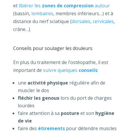
et
libérer les
zones de compression
autour
(bassin,
lombaires
, membres inférieurs…) et à
distance du nerf sciatique (
dorsales
,
cervicales
,
crâne…).
Conseils pour soulager les douleurs
En plus du traitement de l’ostéopathe, il est
important de
suivre quelques
conseils
:
une
activité physique
régulière afin de
muscler le dos
fléchir les genoux
lors du port de charges
lourdes
faire attention à sa
posture
et son
hygiène
de vie
faire des
étirements
pour détendre muscles