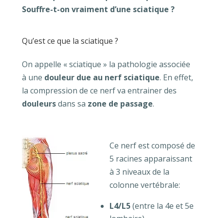
Souffre-t-on vraiment d’une sciatique ?
Qu’est ce que la sciatique ?
On appelle « sciatique » la pathologie associée
à une
douleur due au nerf sciatique
. En effet,
la compression de ce nerf va entrainer des
douleurs
dans sa
zone de passage
.
Ce nerf est composé de
5 racines apparaissant
à 3 niveaux de la
colonne vertébrale:
L4/L5
(entre la 4e et 5e